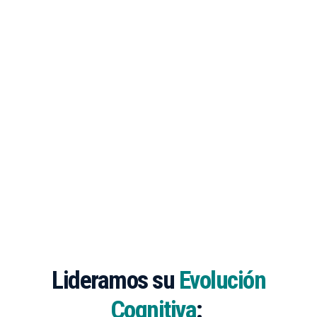
Lideramos su
Evolución
Cognitiva
: